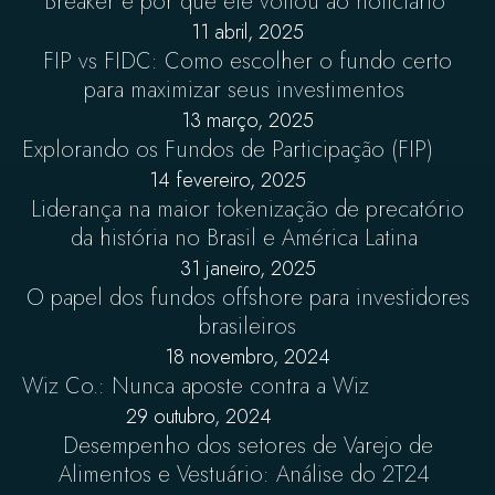
Breaker e por que ele voltou ao noticiário
11 abril, 2025
FIP vs FIDC: Como escolher o fundo certo
para maximizar seus investimentos
13 março, 2025
Explorando os Fundos de Participação (FIP)
14 fevereiro, 2025
Liderança na maior tokenização de precatório
da história no Brasil e América Latina
31 janeiro, 2025
O papel dos fundos offshore para investidores
brasileiros
18 novembro, 2024
Wiz Co.: Nunca aposte contra a Wiz
29 outubro, 2024
Desempenho dos setores de Varejo de
Alimentos e Vestuário: Análise do 2T24