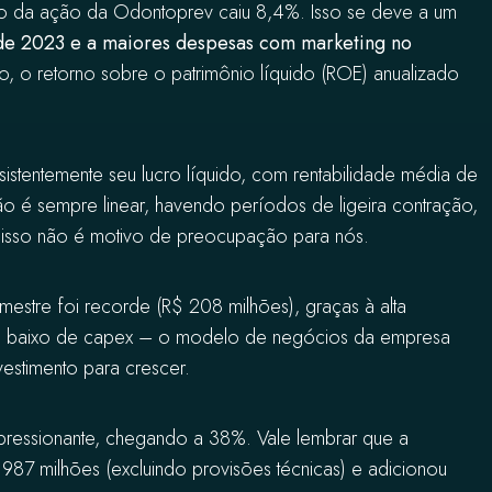
ido da ação da Odontoprev caiu 8,4%. Isso se deve a um
 de 2023
e a maiores despesas com marketing no
o, o retorno sobre o patrimônio líquido (ROE) anualizado
tentemente seu lucro líquido, com rentabilidade média de
o é sempre linear, havendo períodos de ligeira contração,
 isso não é motivo de preocupação para nós.
mestre foi recorde (R$ 208 milhões), graças à alta
ito baixo de capex – o modelo de negócios da empresa
estimento para crescer.
mpressionante, chegando a 38%. Vale lembrar que a
987 milhões (excluindo provisões técnicas) e adicionou