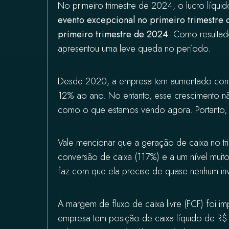
No primeiro trimestre de 2024, o lucro líqu
evento excepcional no primeiro trimestre
primeiro trimestre de 2024
. Como resultad
apresentou uma leve queda no período.
Desde 2020, a empresa tem aumentado consis
12% ao ano. No entanto, esse crescimento nã
como o que estamos vendo agora. Portanto,
Vale mencionar que a geração de caixa no tri
conversão de caixa (117%) e a um nível mu
faz com que ela precise de quase nenhum inv
A margem de fluxo de caixa livre (FCF) foi i
empresa tem posição de caixa líquido de R$ 