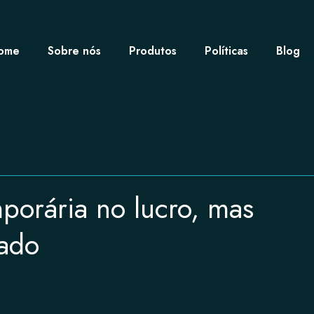
ome
Sobre nós
Produtos
Políticas
Blog
orária no lucro, mas
tado