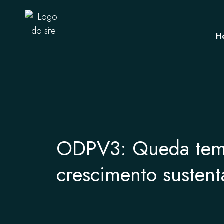
H
ODPV3: Queda temp
crescimento susten