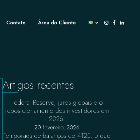
Contato
Área do Cliente
Artigos recentes
Federal Reserve, juros globais e o
reposicionamento dos investidores em
2026
20 fevereiro, 2026
Temporada de balanços do 4T25: o que