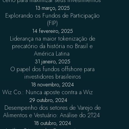
certo para maximizar seus investimentos
13 março, 2025
Explorando os Fundos de Participação
(FIP)
14 fevereiro, 2025
Liderança na maior tokenização de
precatório da história no Brasil e
América Latina
31 janeiro, 2025
O papel dos fundos offshore para
investidores brasileiros
18 novembro, 2024
Wiz Co.: Nunca aposte contra a Wiz
29 outubro, 2024
Desempenho dos setores de Varejo de
Alimentos e Vestuário: Análise do 2T24
18 outubro, 2024