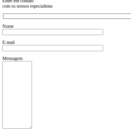
Entre em contato
com os nossos especialistas
Nome
E-mail
Mensagem