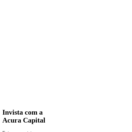
Invista com a
A
cura Capital