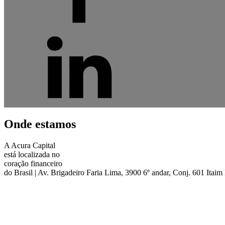
O
nde estamos
A Acura Capital
está localizada no
coração​ financeiro
do Brasil
| Av. Brigadeiro Faria Lima, 3900​ 6º andar, Conj. 601​ Itaim