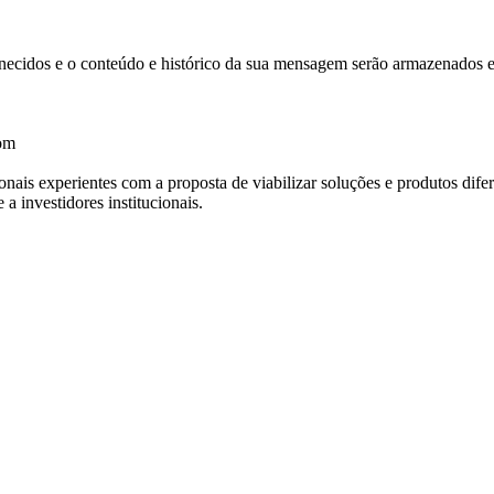
necidos e o conteúdo e histórico da sua mensagem serão armazenados e p
.
com
ais experientes com a proposta de viabilizar soluções e produtos dife
a investidores institucionais.