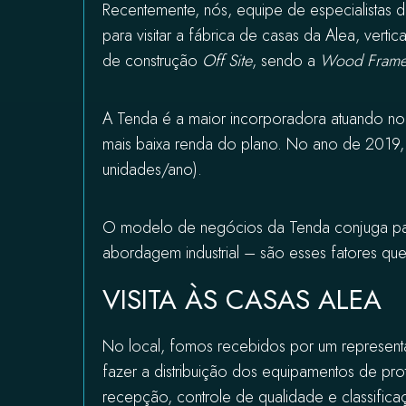
Recentemente, nós, equipe de especialistas 
para visitar a fábrica de casas da
Alea, vertic
de construção
Off Site
, sendo a
Wood Fram
A Tenda é a maior incorporadora atuando no 
mais baixa renda do plano. No ano de 2019,
unidades/ano).
O modelo de negócios da Tenda conjuga pad
abordagem industrial – são esses fatores q
VISITA ÀS CASAS ALEA
No local, fomos recebidos por um representa
fazer a distribuição dos equipamentos de pro
recepção, controle de qualidade e classificaç