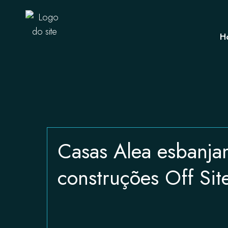
H
Casas Alea esbanja
construções Off Sit