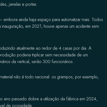
es, janelas e portas.
– embora ainda haja espaço para automatizar mais. Todos
a inauguração, em 2021, houve apenas um acidente sem
duzindo atualmente ao redor de 4 casas por dia. A
a produção poderia triplicar sem necessidade de um
rios da vertical, serão 300 funcionários.
 material não é todo nacional: os grampos, por exemplo,
do ano passado dobre a utilização da fábrica em 2024,
vel de ociosidade.