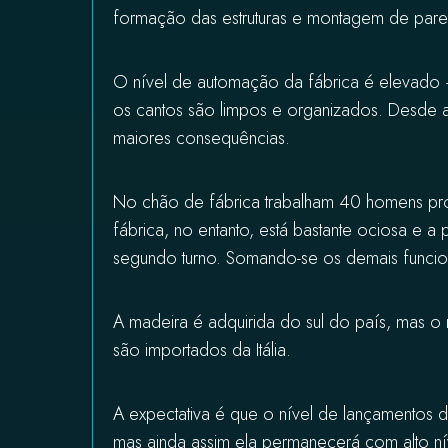
formação das estruturas e montagem de pared
O nível de automação da fábrica é elevado 
os cantos são limpos e organizados. Desde 
maiores consequências.
No chão de fábrica trabalham 40 homens pro
fábrica, no entanto, está bastante ociosa e 
segundo turno. Somando-se os demais funcioná
A madeira é adquirida do sul do país, mas o
são importados da Itália.
A expectativa é que o nível de lançamentos 
mas ainda assim ela permanecerá com alto ní