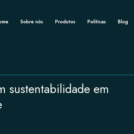
ome
Sobre nós
Produtos
Políticas
Blog
m sustentabilidade em
e