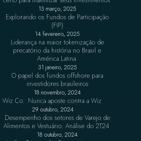
certo para maximizar seus investimentos
13 março, 2025
Explorando os Fundos de Participação
(FIP)
14 fevereiro, 2025
Liderança na maior tokenização de
precatório da história no Brasil e
América Latina
31 janeiro, 2025
O papel dos fundos offshore para
investidores brasileiros
18 novembro, 2024
Wiz Co.: Nunca aposte contra a Wiz
29 outubro, 2024
Desempenho dos setores de Varejo de
Alimentos e Vestuário: Análise do 2T24
18 outubro, 2024