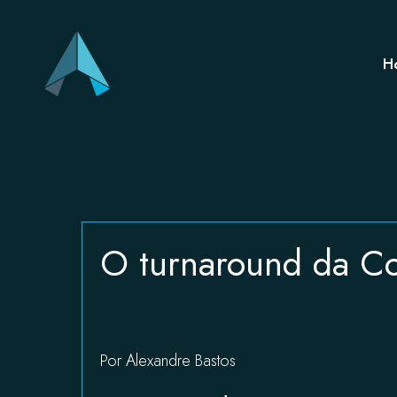
H
O turnaround da Co
Por Alexandre Bastos