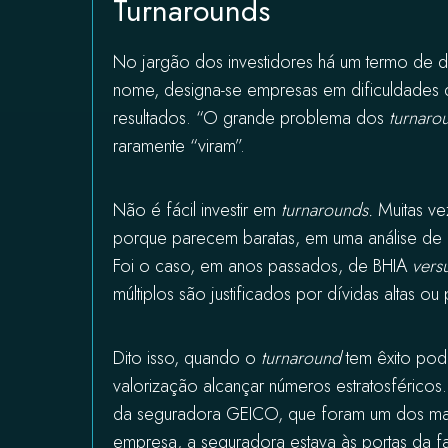
Turnarounds
No jargão dos investidores há um termo de dif
nome, designa-se empresas em dificuldades q
resultados. “O grande problema dos
turnaro
raramente “viram”.
Não é fácil investir em
turnarounds.
Muitas ve
porque parecem baratas, em uma análise de 
Foi o caso, em anos passados, de BHIA
vers
múltiplos são justificados por dívidas altas 
Dito isso, quando o
turnaround
tem êxito pod
valorização alcançar números estratosféricos
da seguradora GEICO, que foram um dos maio
empresa, a seguradora estava às portas da 