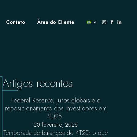
Contato
Área do Cliente
Artigos recentes
Federal Reserve, juros globais e o
reposicionamento dos investidores em
2026
20 fevereiro, 2026
Temporada de balanços do 4T25: o que