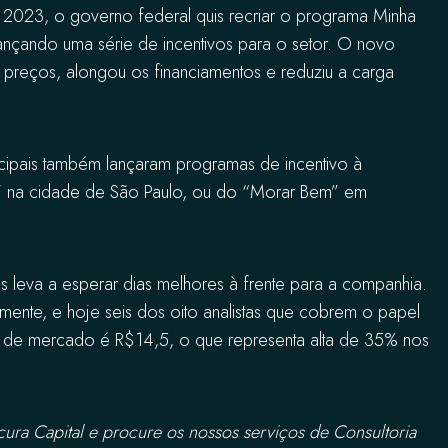
m 2023, o governo federal quis recriar o programa Minha
ançando uma série de incentivos para o setor. O novo
preços, alongou os financiamentos e reduziu a carga
icipais também lançaram programas de incentivo à
r” na cidade de São Paulo, ou do “Morar Bem” em
 leva a esperar dias melhores à frente para a companhia.
te, e hoje seis dos oito analistas que cobrem o papel
e mercado é R$14,5, o que representa alta de 35% nos
ura Capital e procure os nossos serviços de Consultoria