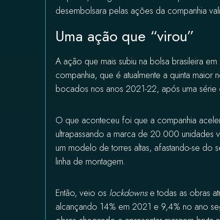
desembolsara pelas ações da companhia val
Uma ação que “virou”
A ação que mais subiu na bolsa brasileira e
companhia, que é atualmente a quinta maior 
bocados nos anos 2021-22, após uma série 
O que aconteceu foi que a companhia aceler
ultrapassando a marca de 20.000 unidades 
um modelo de torres altas, afastando-se d
linha de montagem.
Então, veio os
lockdowns
e todas as obras at
alcançando 14% em 2021 e 9,4% no ano segu