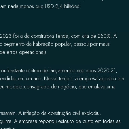
iam nada menos que USD 2,4 bilhões!
m 2023 foi a da construtora Tenda, com alta de 250%. A
no segmento da habitação popular, passou por maus
de erros operacionais.
ou bastante o ritmo de lançamentos nos anos 2020-21,
vendidas em um ano. Nesse tempo, a empresa apostou em
o seu modelo consagrado de negócio, que emulava uma
rasaram. A inflação da construção civil explodiu,
inte. A empresa reportou estouro de custo em todas as