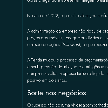
obras chegando a apresentar margem bruta n
No ano de 2022, o prejuízo alcançou a cifr
A administração da empresa não ficou de bra
preços dos imóveis, renegociou dívidas e 
emissão de ações (
follow-on
), o que reduzi
A Tenda mudou o processo de orçamentação, 
embutir previsão de inflação e contingência
companhia voltou a apresentar lucro líquido 
positivo em dois anos.
Sorte nos negócios
O sucesso não costuma vir desacompanhado d