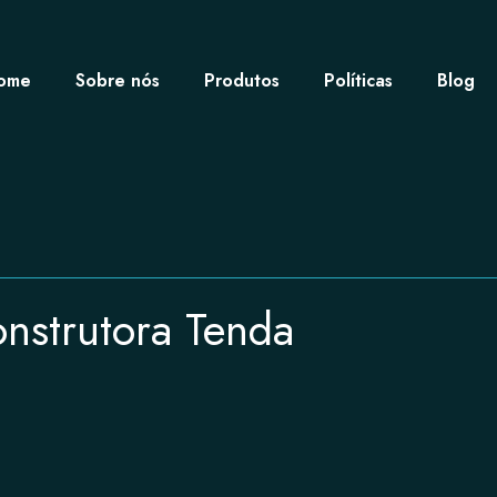
ome
Sobre nós
Produtos
Políticas
Blog
nstrutora Tenda