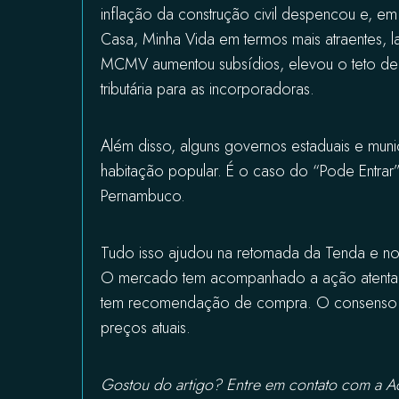
inflação da construção civil despencou e, e
Casa, Minha Vida em termos mais atraentes, l
MCMV aumentou subsídios, elevou o teto de 
tributária para as incorporadoras.
Além disso, alguns governos estaduais e mun
habitação popular. É o caso do “Pode Entra
Pernambuco.
Tudo isso ajudou na retomada da Tenda e nos
O mercado tem acompanhado a ação atentamen
tem recomendação de compra. O consenso d
preços atuais.
Gostou do artigo? Entre em contato com a Ac