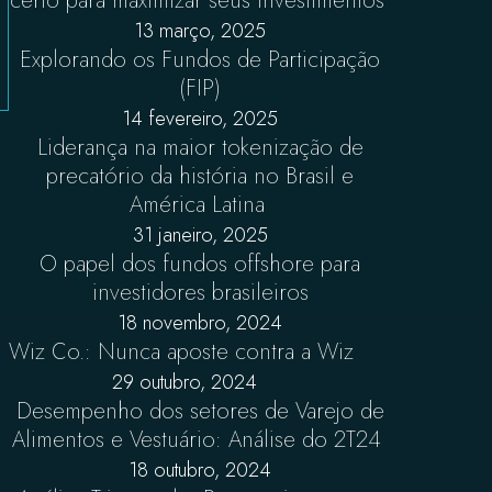
certo para maximizar seus investimentos
13 março, 2025
Explorando os Fundos de Participação
(FIP)
14 fevereiro, 2025
Liderança na maior tokenização de
precatório da história no Brasil e
América Latina
31 janeiro, 2025
O papel dos fundos offshore para
investidores brasileiros
18 novembro, 2024
Wiz Co.: Nunca aposte contra a Wiz
29 outubro, 2024
Desempenho dos setores de Varejo de
Alimentos e Vestuário: Análise do 2T24
18 outubro, 2024