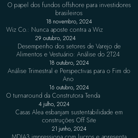
O papel dos fundos offshore para investidores
brasileiros
18 novembro, 2024
Wiz Co.: Nunca aposte contra a Wiz
29 outubro, 2024
Desempenho dos setores de Varejo de
Alimentos e Vestuário: Análise do 2T24
18 outubro, 2024
Análise Trimestral e Perspectivas para o Fim do
Ano
16 outubro, 2024
O turnaround da Construtora Tenda
4 julho, 2024
Casas Alea esbanjam sustentabilidade em
construções Off Site
21 junho, 2024
MDIA3 impressiona com lucros e apresenta