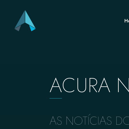
H
A
CURA 
AS NOTÍCIAS 