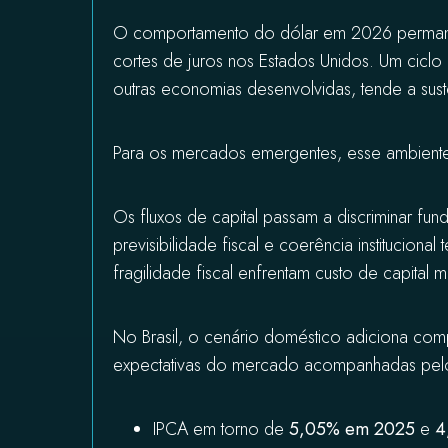
O comportamento do dólar em 2026 permanec
cortes de juros nos Estados Unidos. Um ciclo
outras economias desenvolvidas, tende a sust
Para os mercados emergentes, esse ambient
Os fluxos de capital passam a discriminar f
previsibilidade fiscal e coerência institucion
fragilidade fiscal enfrentam custo de capital 
No Brasil, o cenário doméstico adiciona co
expectativas do mercado acompanhadas pe
IPCA em torno de
5,05% em 2025
e
4