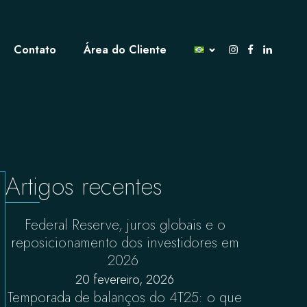
Contato
Área do Cliente
Artigos recentes
Federal Reserve, juros globais e o
reposicionamento dos investidores em
2026
20 fevereiro, 2026
Temporada de balanços do 4T25: o que