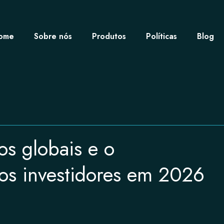
ome
Sobre nós
Produtos
Políticas
Blog
os globais e o
os investidores em 2026