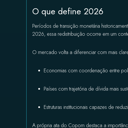
O que define 2026
Períodos de transição monetária historicament
2026, essa redistribuição ocorre em um con
O mercado volta a diferenciar com mais clar
Economias com coordenação entre polít
Países com trajetória de dívida mais sus
Estruturas institucionais capazes de reduz
A própria ata do Copom destaca a importância