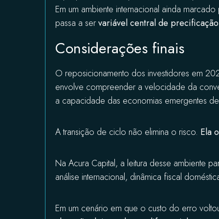
Em um ambiente internacional ainda marcado 
passa a ser
variável central de precificação
Considerações finais
O reposicionamento dos investidores em 202
envolve compreender a velocidade da convergên
a capacidade das economias emergentes de sus
A transição de ciclo não elimina o risco.
Ela 
Na Acura Capital, a leitura desse ambiente 
análise internacional, dinâmica fiscal domést
Em um cenário em que o custo do erro volto