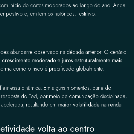
com início de cortes moderados ao longo do ano. Ainda
 positivo e, em termos históricos, restritivo.
uidez abundante observado na década anterior. O cenário
, crescimento moderado e juros estruturalmente mais
forma como o risco é precificado globalmente.
fletir essa dinâmica. Em alguns momentos, parte do
 resposta do Fed, por meio de comunicação disciplinada,
o acelerada, resultando em
maior volatilidade na renda
tividade volta ao centro