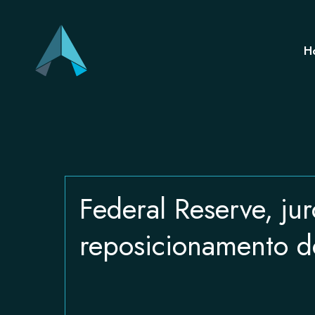
H
Federal Reserve, jur
reposicionamento d