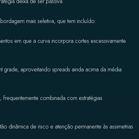
tratégia deixa de ser passiva.
 abordagem mais seletiva, que tem incluído:
entos em que a curva incorpora cortes excessivamente
nt grade, aproveitando spreads ainda acima da média
e, frequentemente combinada com estratégias
stão dinâmica de risco e atenção permanente às assimetrias