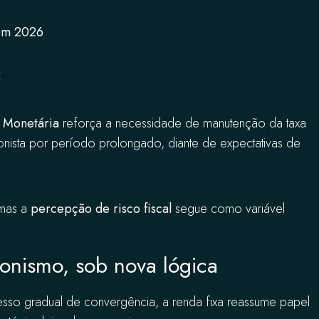
em 2026
5
a Monetária
reforça a necessidade de manutenção da taxa
ionista por período prolongado, diante de expectativas de
 mas a
percepção de risco fiscal
segue como variável
gonismo, sob nova lógica
cesso gradual de convergência, a renda fixa reassume papel