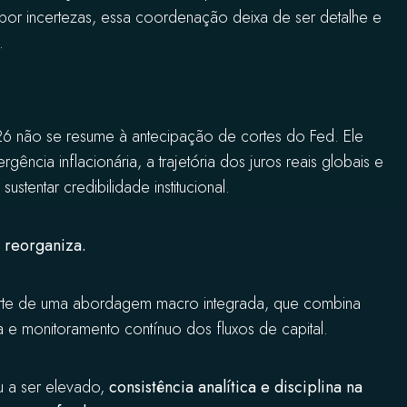
por incertezas, essa coordenação deixa de ser detalhe e
.
6 não se resume à antecipação de cortes do Fed. Ele
cia inflacionária, a trajetória dos juros reais globais e
tentar credibilidade institucional.
o reorganiza.
parte de uma abordagem macro integrada, que combina
ica e monitoramento contínuo dos fluxos de capital.
u a ser elevado,
consistência analítica e disciplina na