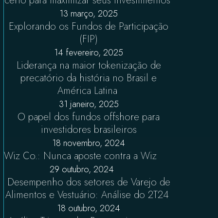
certo para maximizar seus investimentos
13 março, 2025
Explorando os Fundos de Participação
(FIP)
14 fevereiro, 2025
Liderança na maior tokenização de
precatório da história no Brasil e
América Latina
31 janeiro, 2025
O papel dos fundos offshore para
investidores brasileiros
18 novembro, 2024
Wiz Co.: Nunca aposte contra a Wiz
29 outubro, 2024
Desempenho dos setores de Varejo de
Alimentos e Vestuário: Análise do 2T24
18 outubro, 2024