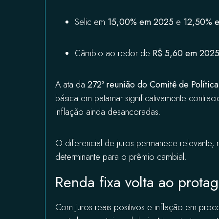
Selic em
15,00% em 2025
e
12,50% 
Câmbio ao redor de
R$ 5,60 em 202
A ata da
272ª reunião do Comitê de Polític
básica em patamar significativamente contrac
inflação ainda desancoradas.
O diferencial de juros permanece relevante,
determinante para o prêmio cambial.
Renda fixa volta ao prota
Com juros reais positivos e inflação em pro