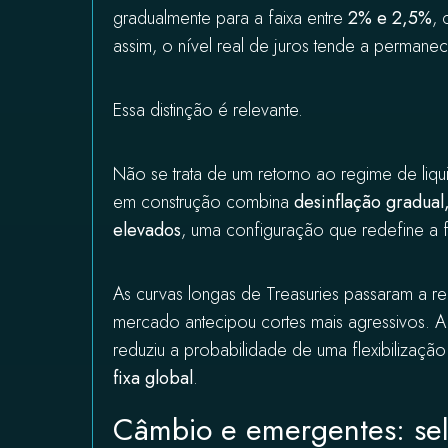
gradualmente para a faixa entre
2% e 2,5%
, 
assim, o nível real de juros tende a permanecer
Essa distinção é relevante.
Não se trata de um retorno ao regime de liq
em construção combina
desinflação gradual
elevados
, uma configuração que redefine a 
As curvas longas de Treasuries passaram a re
mercado antecipou cortes mais agressivos. A
reduziu a probabilidade de uma flexibilizaçã
fixa global
.
Câmbio e emergentes: sele