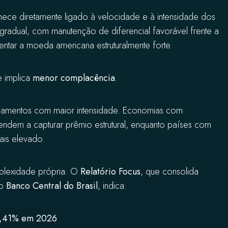
e diretamente ligado à velocidade e à intensidade dos
 gradual, com manutenção de diferencial favorável frente a
entar a moeda americana estruturalmente forte.
e implica
menor complacência
.
undamentos com maior intensidade. Economias com
al tendem a capturar prêmio estrutural, enquanto países com
mais elevado.
mplexidade própria. O
Relatório Focus
, que consolida
lo
Banco Central do Brasil
, indica:
,41% em 2026