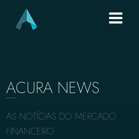
A
CURA NEWS
AS NOTÍCIAS DO MERCADO
FINANCEIRO