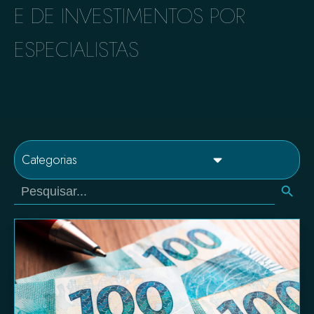
E DE INVESTIMENTOS POR
ESPECIALISTAS​
Categorias
Search Button
Search
for: