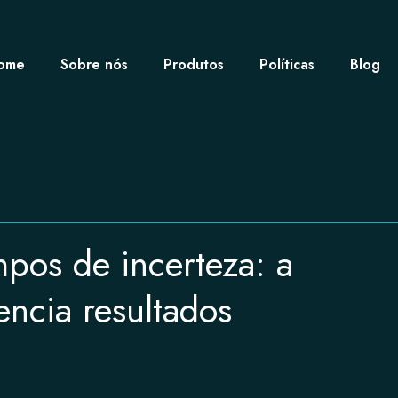
ome
Sobre nós
Produtos
Políticas
Blog
pos de incerteza: a
rencia resultados