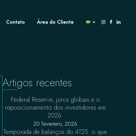
Contato
Área do Cliente
Artigos recentes
Federal Reserve, juros globais e o
reposicionamento dos investidores em
2026
20 fevereiro, 2026
Temporada de balanços do 4T25: o que