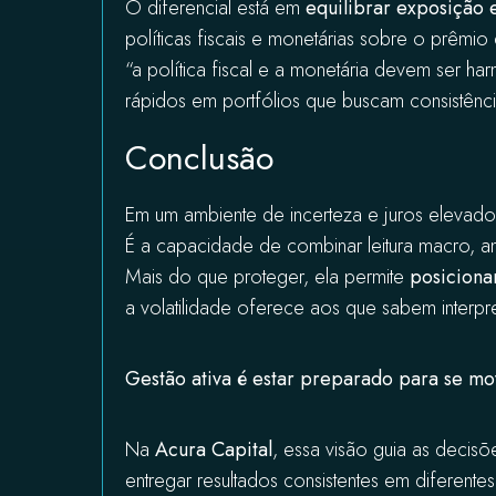
O diferencial está em
equilibrar exposição 
políticas fiscais e monetárias sobre o prêm
“a política fiscal e a monetária devem ser har
rápidos em portfólios que buscam consistênc
Conclusão
Em um ambiente de incerteza e juros elevad
É a capacidade de combinar leitura macro, an
Mais do que proteger, ela permite
posiciona
a volatilidade oferece aos que sabem interpre
Gestão ativa é estar preparado para se mo
Na
Acura Capital
, essa visão guia as decisõ
entregar resultados consistentes em diferent