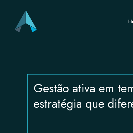
H
Gestão ativa em tem
estratégia que dife