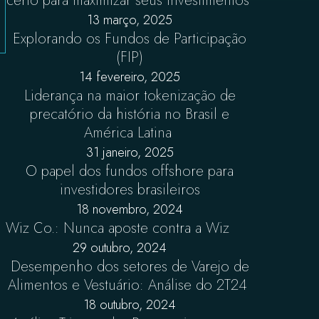
certo para maximizar seus investimentos
13 março, 2025
Explorando os Fundos de Participação
(FIP)
14 fevereiro, 2025
Liderança na maior tokenização de
precatório da história no Brasil e
América Latina
31 janeiro, 2025
O papel dos fundos offshore para
investidores brasileiros
18 novembro, 2024
Wiz Co.: Nunca aposte contra a Wiz
29 outubro, 2024
Desempenho dos setores de Varejo de
Alimentos e Vestuário: Análise do 2T24
18 outubro, 2024