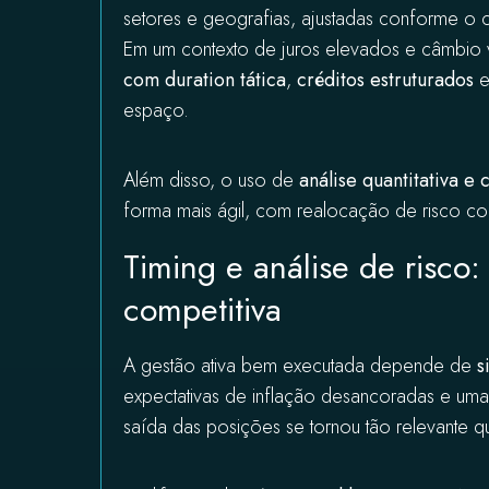
setores e geografias, ajustadas conforme o
Em um contexto de juros elevados e câmbio v
com duration tática
,
créditos estruturados
espaço.
Além disso, o uso de
análise quantitativa e 
forma mais ágil, com realocação de risco 
Timing e análise de risc
competitiva
A gestão ativa bem executada depende de
s
expectativas de inflação desancoradas e uma p
saída das posições se tornou tão relevante q