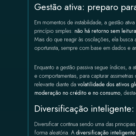
Gestão ativa: preparo par
Em momentos de instabilidade, a gestão ativa
princípio simples:
não há retorno sem leitur
Mais do que reagir às oscilações, ela busca 
oportunista, sempre com base em dados e aná
Enquanto a gestão passiva segue índices, a at
e comportamentais, para capturar assimetria
relevante diante da
volatilidade dos ativos g
moderação no crédito e no consumo
, des
Diversificação inteligente:
Diversificar continua sendo uma das princip
forma aleatória. A
diversificação inteligente