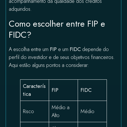
acompanhamento da qualidade dos créditos
adquiridos.
Como escolher entre FIP e
FIDC?
A escolha entre um
FIP
e um
FIDC
depende do
perfil do investidor e de seus objetivos financeiros.
Aqui estão alguns pontos a considerar:
Caracterís
FIP
FIDC
tica
Médio a
Risco
Médio
Alto