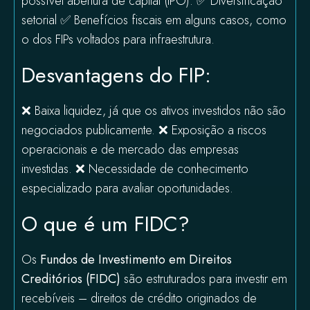
possível abertura de capital (IPO). ✅ Diversificação
setorial ✅ Benefícios fiscais em alguns casos, como
o dos FIPs voltados para infraestrutura.
Desvantagens do FIP:
❌ Baixa liquidez, já que os ativos investidos não são
negociados publicamente. ❌ Exposição a riscos
operacionais e de mercado das empresas
investidas. ❌ Necessidade de conhecimento
especializado para avaliar oportunidades.
O que é um FIDC?
Os
Fundos de Investimento em Direitos
Creditórios (FIDC)
são estruturados para investir em
recebíveis – direitos de crédito originados de